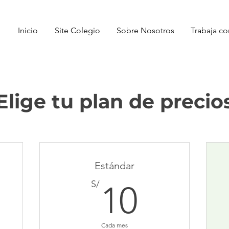
Inicio
Site Colegio
Sobre Nosotros
Trabaja co
Elige tu plan de precio
Estándar
/
10S/
S/
10
Cada mes