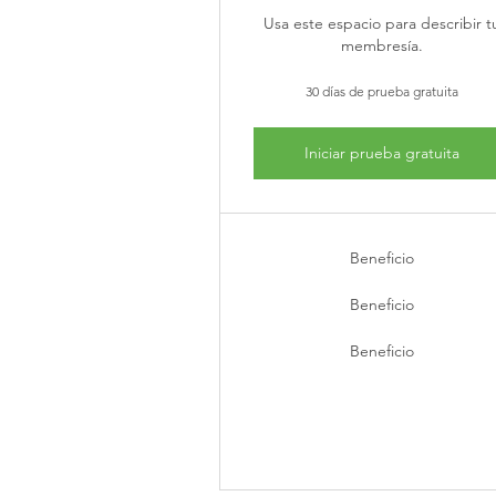
Usa este espacio para describir t
membresía.
30 días de prueba gratuita
Iniciar prueba gratuita
Beneficio
Beneficio
Beneficio