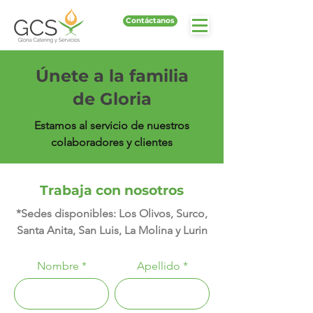
Contáctanos
Únete a la familia
de Gloria
Estamos al servicio de nuestros
colaboradores y clientes
Trabaja con nosotros
*Sedes disponibles: Los Olivos, Surco,
Santa Anita, San Luis, La Molina y Lurin
Nombre
Apellido