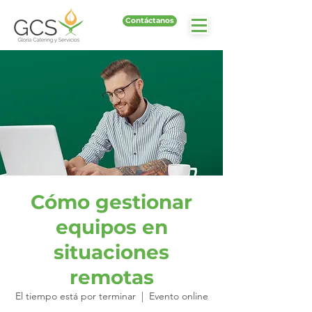
Contáctanos
Cómo gestionar
equipos en
situaciones
remotas
El tiempo está por terminar
  |  
Evento online